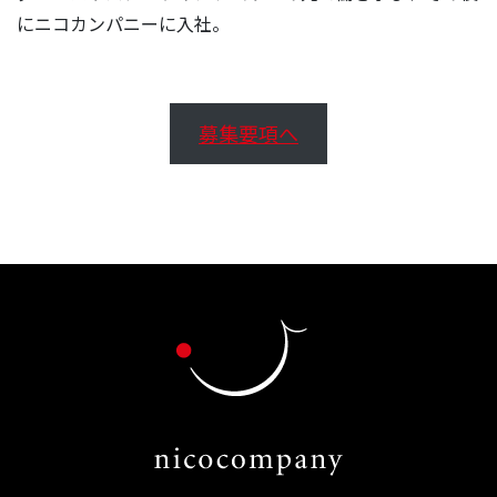
にニコカンパニーに入社。
募集要項へ