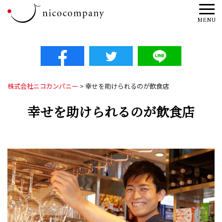
Tog
MENU
株式会社ニコカンパニー
>
幸せを助けられるのが飲食店
幸せを助けられるのが飲食店